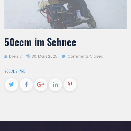
50ccm im Schnee
kneislv
30. März 2025
Comments Closed
SOCIAL SHARE