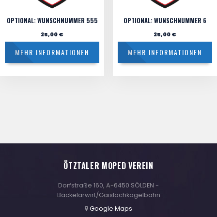
OPTIONAL: WUNSCHNUMMER 555
OPTIONAL: WUNSCHNUMMER 6
25,00
€
25,00
€
MEHR INFORMATIONEN
MEHR INFORMATIONEN
ÖTZTALER MOPED VEREIN
Dorfstraße 160, A-6450 SÖLDEN -
Bäckelarwirt/Gaislachkogelbahn
Google Maps