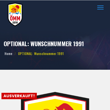
Toggl
navig
OPTIONAL: WUNSCHNUMMER 1991
Home
OPTIONAL: Wunschnummer 1991
AUSVERKAUFT!