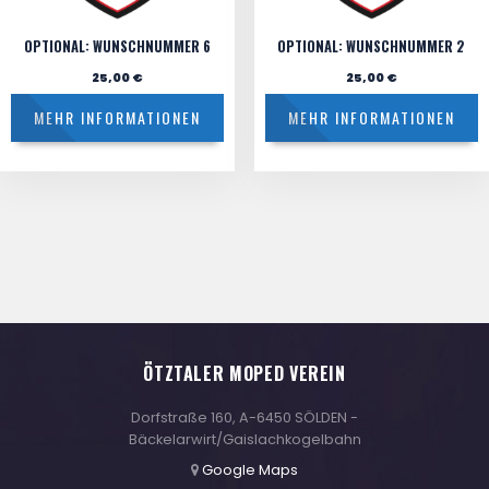
OPTIONAL: WUNSCHNUMMER 6
OPTIONAL: WUNSCHNUMMER 2
25,00
€
25,00
€
MEHR INFORMATIONEN
MEHR INFORMATIONEN
ÖTZTALER MOPED VEREIN
Dorfstraße 160, A-6450 SÖLDEN -
Bäckelarwirt/Gaislachkogelbahn
Google Maps