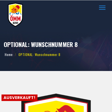
Toggl
navig
OPTIONAL: WUNSCHNUMMER 8
Home
OPTIONAL: Wunschnummer 8
AUSVERKAUFT!