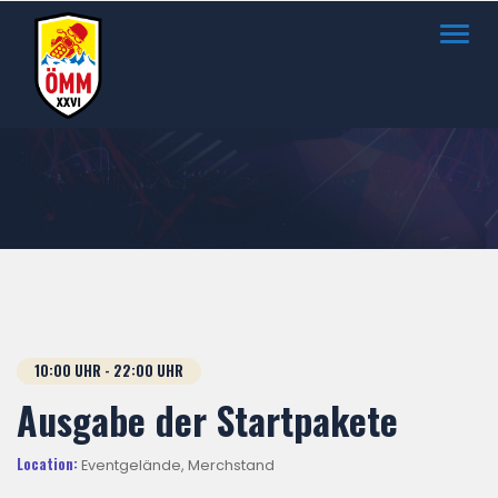
Toggl
navig
10:00 UHR - 22:00 UHR
Ausgabe der Startpakete
Location:
Eventgelände, Merchstand